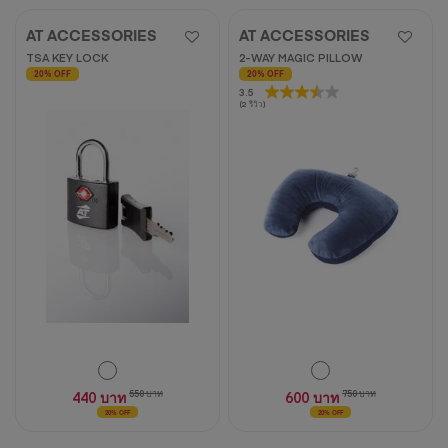
AT ACCESSORIES
AT ACCESSORIES
TSA KEY LOCK
2-WAY MAGIC PILLOW
20% OFF
20% OFF
3.5
3.5
(2 รีวิว)
จาก
5
ดาว
2
บท
วิจารณ์
440 บาท
550 บาท
600 บาท
750 บาท
20% OFF
20% OFF