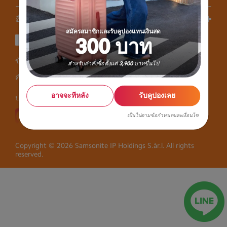
อื่นๆ
สมัครสมาชิกและรับคูปองแทนเงินสด
300 บาท
ข้อตกลงผู้ใช้บริการ
ความเป็นส่วนตัว
สำหรับคำสั่งซื้อตั้งแต่ 3,900 บาทขึ้นไป
คำแถลงว่าการเก็บข้อมูลส่วนตัว
อาจจะทีหลัง
รับคูปองเลย
ประเทศไทย
เป็นไปตามข้อกำหนดและเงื่อนไข
Copyright © 2026 Samsonite IP Holdings S.àr.l. All rights
reserved.