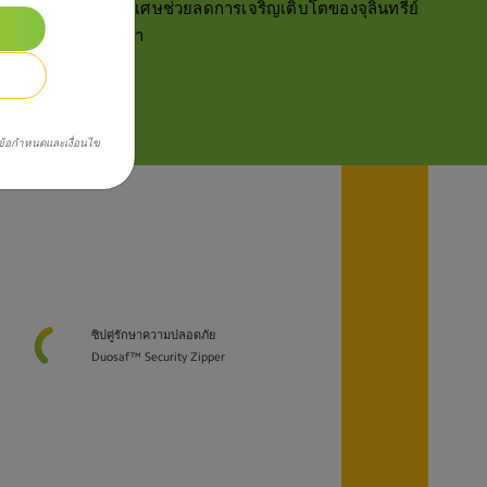
ของ มีเนื้อผ้าแบบพิเศษช่วยลดการเจริญเติบโตของจุลินทรีย์
แบคทีเรียและเชื้อรา
ข้อกำหนดและเงื่อนไข
ซิปคู่รักษาความปลอดภัย
Duosaf™ Security Zipper