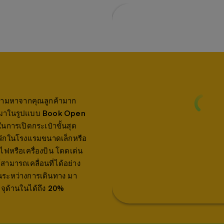
ถูกถามหาจากคุณลูกค้ามาก
้งนี้มาในรูปแบบ Book Open
่ในการเปิดกระเป๋าขั้นสุด
องพักในโรงแรมขนาดเล็กหรือ
ไฟหรือเครื่องบิน โดดเด่น
ามารถเคลื่อนที่ได้อย่าง
นระหว่างการเดินทาง มา
มจุด้านในได้ถึง 20%