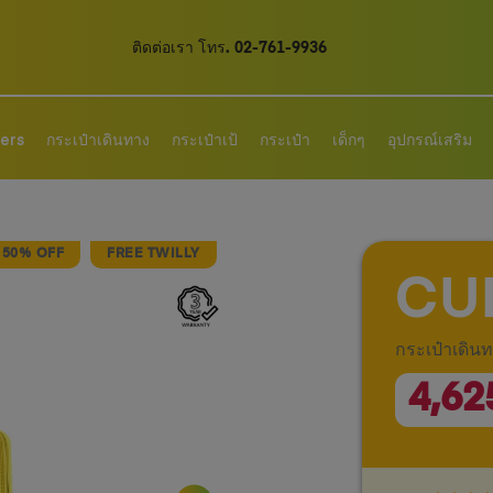
ติดต่อเรา โทร. 02-761-9936
lers
กระเป๋าเดินทาง
กระเป๋าเป้
กระเป๋า
เด็กๆ
อุปกรณ์เสริม
50% OFF
FREE TWILLY
CU
กระเป๋าเดิน
4,62