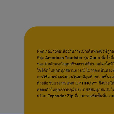
พัฒนาอย่างต่อเนื่องกับกระเป๋าเดินทางซีรี่ที่
ที่สุด American Tourister รุ่น Curio ที่ครั
ช่องเปิดด้านหน้าสุดสร้างสรรค์ที่ประหยัดเนื้อที
ใช้ได้ดีในทุกที่ทุกสถานการณ์ ไม่ว่าจะเป็นห้
การใช้งานช่วงเร่งด่วนในนาทีสุดท้ายก่อนขึ้นรถ
ด้วยล้อซับแรงกระแทก OPTIMOV™ ซึ่งช่วยให้ส
คล่องตัวในทุกสภาพภูมิประเทศที่สมบุกสมบันใ
พร้อม Expander Zip ที่สามารถเพิ่มพื้นที่ควา