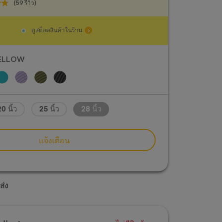
(59 รีวิว)
ดูสต็อคสินค้าในร้าน
ELLOW
นาดและสีของกระเป๋าเดินทางอาจแตกต่างกัน
0 นิ้ว
25 นิ้ว
28 นิ้ว
ะสีของกระเป๋าเดินทางจริงก่อนซื้อ
แจ้งเตือน
ส่ง