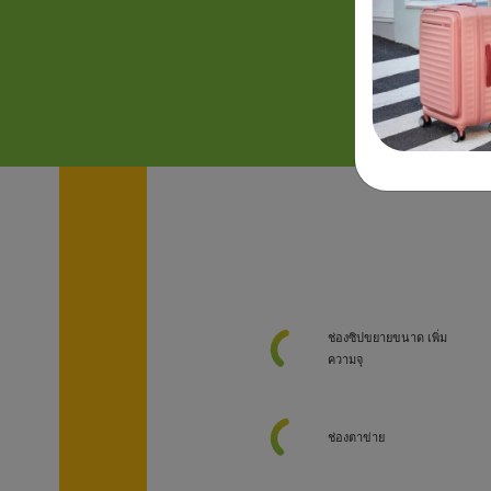
ช่องซิปขยายขนาด เพิ่ม
ความจุ
ช่องตาข่าย