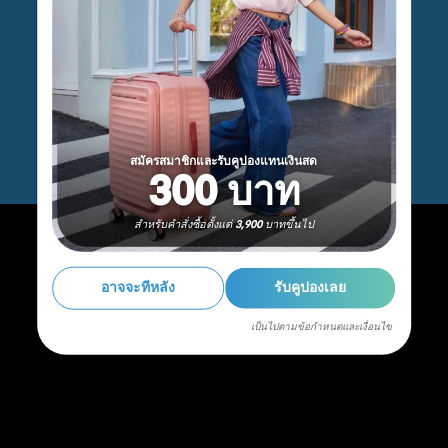
สมัครสมาชิกและรับคูปองแทนเงินสด
300 บาท
สำหรับคำสั่งซื้อตั้งแต่ 3,900 บาทขึ้นไป
อาจจะทีหลัง
รับคูปองเลย
เป็นไปตามข้อกำหนดและเงื่อนไข