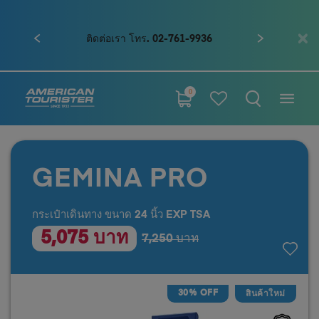
ก่อนหน้า
ถัดไป
ติดต่อเรา โทร. 02-761-9936
0
GEMINA PRO
กระเป๋าเดินทาง ขนาด 24 นิ้ว EXP TSA
5,075 บาท
7,250 บาท
30% OFF
สินค้าใหม่