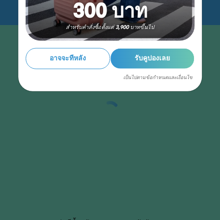
300 บาท
สำหรับคำสั่งซื้อตั้งแต่ 3,900 บาทขึ้นไป
อาจจะทีหลัง
รับคูปองเลย
เป็นไปตามข้อกำหนดและเงื่อนไข