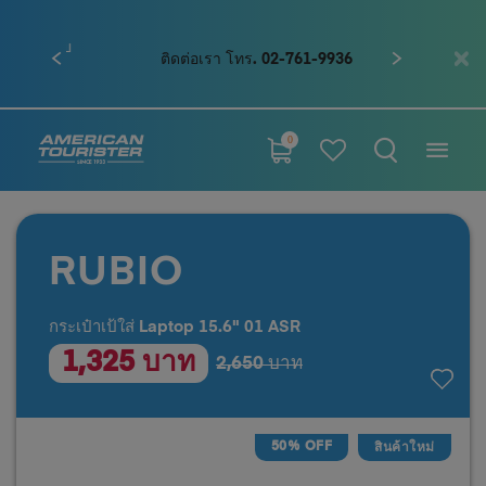
ก่อนหน้า
ถัดไป
ติดต่อเรา โทร. 02-761-9936
0
RUBIO
กระเป๋าเป้ใส่ Laptop 15.6" 01 ASR
1,325 บาท
2,650 บาท
50% OFF
สินค้าใหม่