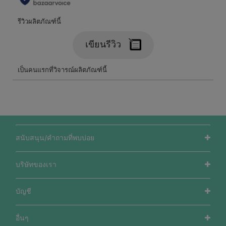
สนับสนุน/คำถามที่พบบ่อย
บริษัทของเรา
บัญชี
อื่นๆ