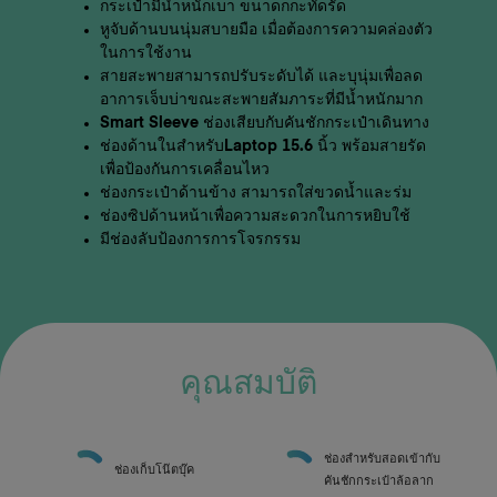
กระเป๋ามีน้ำหนักเบา ขนาดกกะทัดรัด
หูจับด้านบนนุ่มสบายมือ เมื่อต้องการความคล่องตัว
ในการใช้งาน
สายสะพายสามารถปรับระดับได้ และบุนุ่มเพื่อลด
อาการเจ็บบ่าขณะสะพายสัมภาระที่มีน้ำหนักมาก
Smart Sleeve ช่องเสียบกับคันชักกระเป๋าเดินทาง
ช่องด้านในสำหรับLaptop 15.6 นิ้ว พร้อมสายรัด
เพื่อป้องกันการเคลื่อนไหว
ช่องกระเป๋าด้านข้าง สามารถใส่ขวดน้ำและร่ม
ช่องซิปด้านหน้าเพื่อความสะดวกในการหยิบใช้
มีช่องลับป้องการการโจรกรรม
คุณสมบัติ
ช่องสำหรับสอดเข้ากับ
ช่องเก็บโน๊ตบุ๊ค
คันชักกระเป๋าล้อลาก