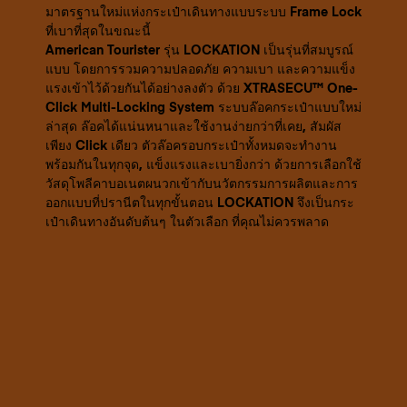
มาตรฐานใหม่แห่งกระเป๋าเดินทางแบบระบบ Frame Lock
ที่เบาที่สุดในขณะนี้
American Tourister รุ่น LOCKATION เป็นรุ่นที่สมบูรณ์
แบบ โดยการรวมความปลอดภัย ความเบา และความแข็ง
แรงเข้าไว้ด้วยกันได้อย่างลงตัว ด้วย XTRASECU™ One-
Click Multi-Locking System ระบบล๊อคกระเป๋าแบบใหม่
ล่าสุด ล๊อคได้แน่นหนาและใช้งานง่ายกว่าที่เคย, สัมผัส
เพียง Click เดียว ตัวล๊อครอบกระเป๋าทั้งหมดจะทำงาน
พร้อมกันในทุกจุด, แข็งแรงและเบายิ่งกว่า ด้วยการเลือกใช้
วัสดุโพลีคาบอเนตผนวกเข้ากับนวัตกรรมการผลิตและการ
ออกแบบที่ปรานีตในทุกขั้นตอน LOCKATION จึงเป็นกระ
เป๋าเดินทางอันดับต้นๆ ในตัวเลือก ที่คุณไม่ควรพลาด