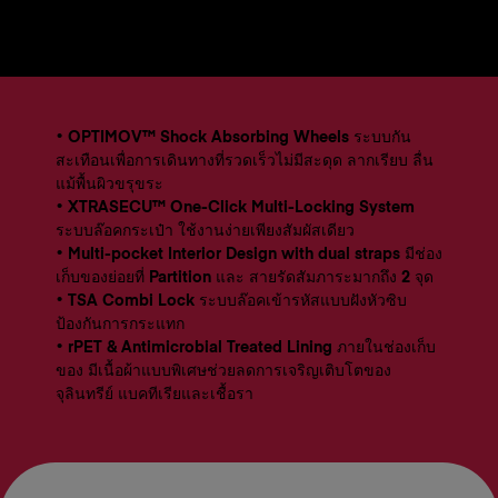
• OPTIMOV™ Shock Absorbing Wheels ระบบกัน
สะเทือนเพื่อการเดินทางที่รวดเร็วไม่มีสะดุด ลากเรียบ ลื่น
แม้พื้นผิวขรุขระ
• XTRASECU™ One-Click Multi-Locking System
ระบบล๊อคกระเป๋า ใช้งานง่ายเพียงสัมผัสเดียว
• Multi-pocket Interior Design with dual straps มีช่อง
เก็บของย่อยที่ Partition และ สายรัดสัมภาระมากถึง 2 จุด
• TSA Combi Lock ระบบล๊อคเข้ารหัสแบบฝังหัวซิบ
ป้องกันการกระแทก
• rPET & Antimicrobial Treated Lining ภายในช่องเก็บ
ของ มีเนื้อผ้าแบบพิเศษช่วยลดการเจริญเติบโตของ
จุลินทรีย์ แบคทีเรียและเชื้อรา