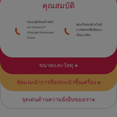
คุณสมบัติ
รอบอลูมิเนียมน้ำหนัก
ช่องเก็บของด้านในมี
เบา Xtrasecu™
การจัดสรรพื้นที่อย่าง
Ultralight Aluminium
เป็นระเบียบ
Frame
ขนาดและวัสดุ
ข้อแนะนำการถือประเป๋าขึ้นเครื่อง
จุดเด่นด้านความยั่งยืนของเรา