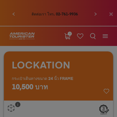
ก่อนหน้า
ถัดไป
ติดต่อเรา โทร. 02-761-9936
0
LOCKATION
กระเป๋าเดินทางขนาด 24 นิ้ว FRAME
10,500 บาท