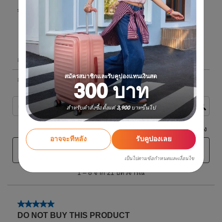
สมัครสมาชิกและรับคูปองแทนเงินสด
300 บาท
สำหรับคำสั่งซื้อตั้งแต่ 3,900 บาทขึ้นไป
อาจจะทีหลัง
รับคูปองเลย
เป็นไปตามข้อกำหนดและเงื่อนไข