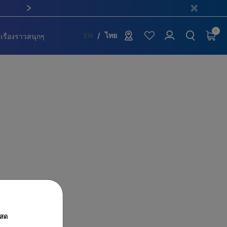
0
เรื่องราวสนุกๆ
EN
ไทย
นสด