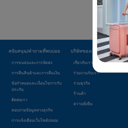
สนับสนุน/คำถามที่พบบ่อย
บริษัทของเรา
การขนส่งและการจัดส่ง
เกี่ยวกับเรา
การคืนสินค้าและการคืนเงิน
ร่วมงานกับเรา
ข้อกำหนดและเงื่อนไขการรับ
ร่วมธุรกิจ
ประกัน
ร้านค้า
ติดต่อเรา
ความยั่งยืน
สอบถามข้อมูลทางธุรกิจ
การแจ้งเตือนเว็บไซต์ปลอม