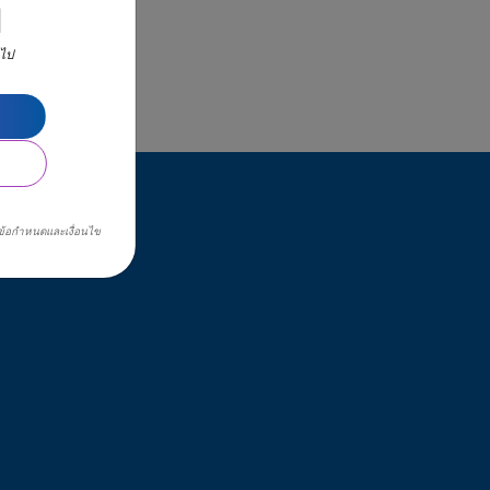
ท
นไป
ข้อกำหนดและเงื่อนไข