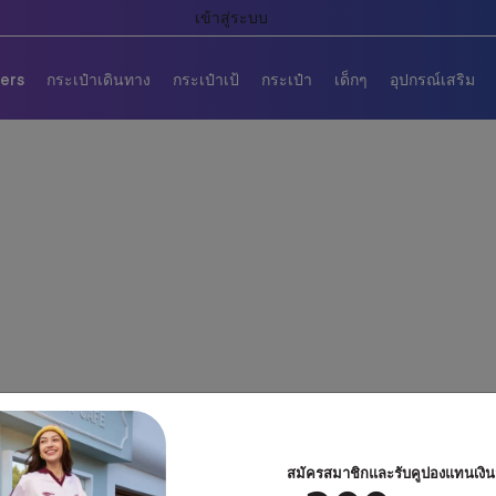
เข้าสู่ระบบ
lers
กระเป๋าเดินทาง
กระเป๋าเป้
กระเป๋า
เด็กๆ
อุปกรณ์เสริม
สมัครสมาชิกและรับคูปองแทนเงิ