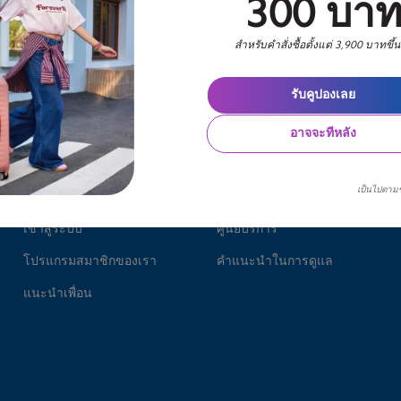
300 บา
สำหรับคำสั่งซื้อตั้งแต่ 3,900 บาทขึ้
รับคูปองเลย
อาจจะทีหลัง
บัญชี
อื่นๆ
เป็นไปตาม
ติดตามการสั่งซื้อ
แผนที่
เข้าสู่ระบบ
ศูนย์บริการ
โปรแกรมสมาชิกของเรา
คำแนะนำในการดูแล
แนะนำเพื่อน