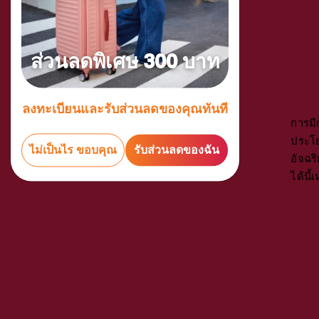
ส่วนลดพิเศษ 300 บาท
ลงทะเบียนและรับส่วนลดของคุณทันที
การมี
ประโย
ไม่เป็นไร ขอบคุณ
รับส่วนลดของฉัน
อัจฉร
ได้นี