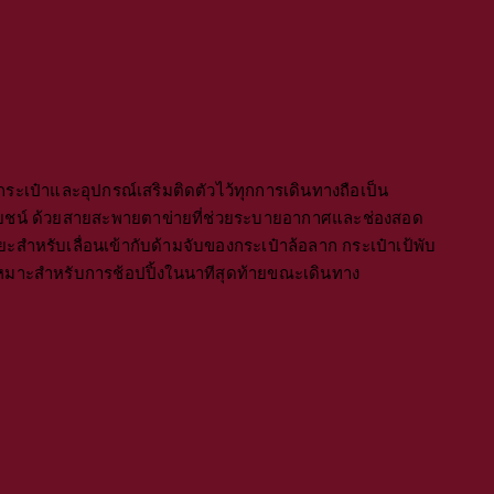
กระเป๋าและอุปกรณ์เสริมติดตัวไว้ทุกการเดินทางถือเป็น
ชน์ ด้วยสายสะพายตาข่ายที่ช่วยระบายอากาศและช่องสอด
ิยะสำหรับเลื่อนเข้ากับด้ามจับของกระเป๋าล้อลาก กระเป๋าเป้พับ
้เหมาะสำหรับการช้อปปิ้งในนาทีสุดท้ายขณะเดินทาง