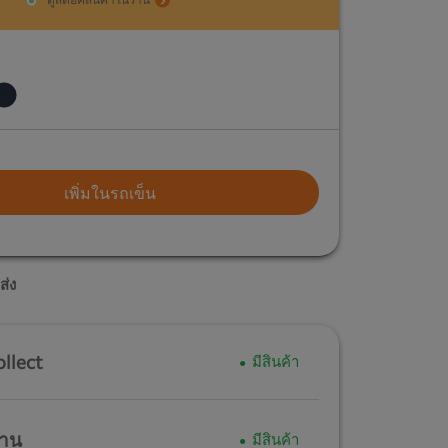
เพิ่มในรถเข็น
ส่ง
ollect
มีสินค้า
้าน
มีสินค้า