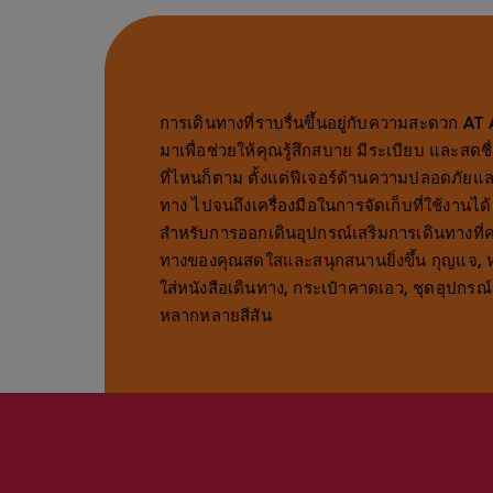
การเดินทางที่ราบรื่นขึ้นอยู่กับความสะดวก 
มาเพื่อช่วยให้คุณรู้สึกสบาย มีระเบียบ และสดช
ที่ไหนก็ตาม ตั้งแต่ฟีเจอร์ด้านความปลอดภั
ทาง ไปจนถึงเครื่องมือในการจัดเก็บที่ใช้งานได
สำหรับการออกเดินอุปกรณ์เสริมการเดินทางที่
ทางของคุณสดใสและสนุกสนานยิ่งขึ้น กุญแจ, หม
ใส่หนังสือเดินทาง, กระเป๋าคาดเอว, ชุดอุปกรณ์
หลากหลายสีสัน