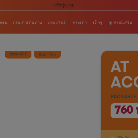
ผ่อน 0% นาน 6 เดือน เมื่อช้อปสินค้าครบ 10,000 บาท
lers
กระเป๋าเดินทาง
กระเป๋าเป้
กระเป๋า
เด็กๆ
อุปกรณ์เสริม
20% OFF
สินค้าใหม่
AT
AC
PACKABLE
760 
มีสินค้า