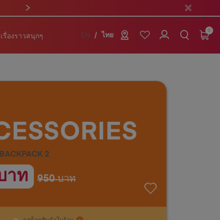
0
เรื่องราวสนุกๆ
EN
ไทย
CESSORIES
 BACKPACK 2
บาท
950 บาท
ดูสต็อคสินค้าในร้าน