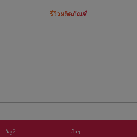
รีวิวผลิตภัณฑ์
บัญชี
อื่นๆ