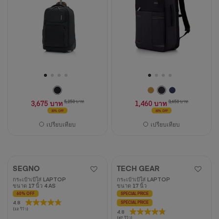
3,675 บาท
5,250 บาท
1,460 บาท
3,650 บาท
30% OFF
60% OFF
เปรียบเทียบ
เปรียบเทียบ
SEGNO
TECH GEAR
กระเป๋าเป้ใส่ LAPTOP
กระเป๋าเป้ใส่ LAPTOP
ขนาด 17 นิ้ว 4 AS
ขนาด 17 นิ้ว
60% OFF
SPECIAL PRICE
4.8
4.8
SPECIAL PRICE
(12 รีวิว)
4.8
4.8
จาก
(47 รีวิว)