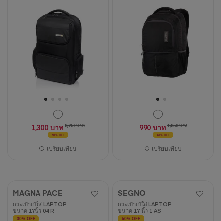
จาก
5
5
ดาว
ดาว
12
47
บท
บท
วิจารณ์
วิจารณ์
1,300 บาท
3,250 บาท
990 บาท
1,850 บาท
60% OFF
46% OFF
เปรียบเทียบ
เปรียบเทียบ
MAGNA PACE
SEGNO
กระเป๋าเป้ใส่ LAPTOP
กระเป๋าเป้ใส่ LAPTOP
ขนาด 17นิ้ว 04 R
ขนาด 17 นิ้ว 1 AS
30% OFF
60% OFF