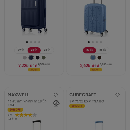
วิจารณ์
19 นิ้ว
25 นิ้ว
28 นิ้ว
20 นิ้ว
25 นิ้ว
7,225 บาท
8,500 บาท
2,625 บาท
5,250 บาท
15% OFF
50% OFF
MAXWELL
CUBECRAFT
กระเป๋าเดินทางขนาด 18 นิ้ว
SP 76/28 EXP TSA BO
TSA
20% OFF
50% OFF
4.2
4.2
(11 รีวิว)
จาก
5