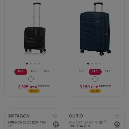
5
ดาว
2
บท
วิจารณ์
18 นิ้ว
25 นิ้ว
30 นิ้ว
20 นิ้ว
24 นิ้ว
29 นิ้ว
3,325 บาท
4,750 บาท
3,150 บาท
5,250 บาท
30% OFF
40% OFF
INSTAGON
CURIO
SPINNER 55/20 EXP TSA
กระเป๋าเดินทางขนาด 25 นิ้ว
V2
EXP TSA V1R