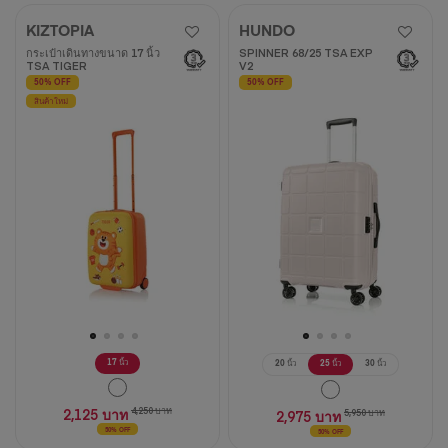
KIZTOPIA
HUNDO
กระเป๋าเดินทางขนาด 17 นิ้ว
SPINNER 68/25 TSA EXP
TSA TIGER
V2
50% OFF
50% OFF
สินค้าใหม่
17 นิ้ว
20 นิ้ว
25 นิ้ว
30 นิ้ว
2,125 บาท
4,250 บาท
2,975 บาท
5,950 บาท
50% OFF
50% OFF