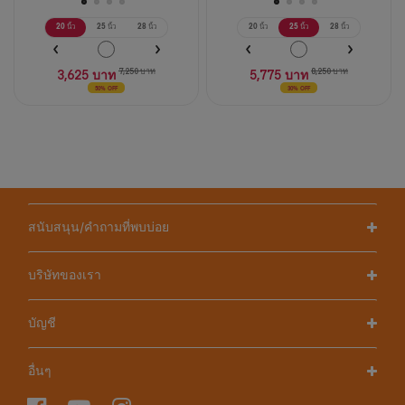
20 นิ้ว
25 นิ้ว
28 นิ้ว
20 นิ้ว
25 นิ้ว
28 นิ้ว
3,625 บาท
7,250 บาท
5,775 บาท
8,250 บาท
50% OFF
30% OFF
สนับสนุน/คำถามที่พบบ่อย
บริษัทของเรา
บัญชี
อื่นๆ