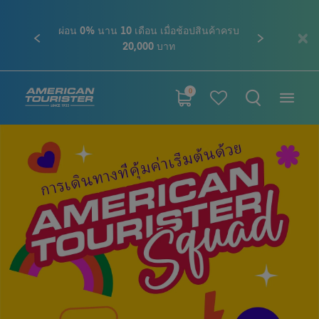
ผ่อน 0% นาน 10 เดือน เมื่อช้อปสินค้าครบ
ก่อนหน้า
ถัดไป
ติดต่
20,000 บาท
0