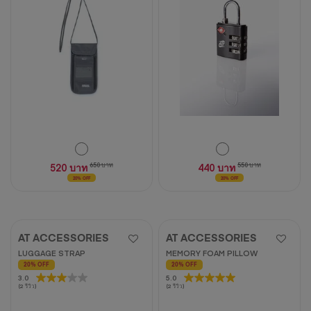
ดาว
ดาว
4
1
บท
บท
วิจารณ์
วิจารณ์
520 บาท
650 บาท
440 บาท
550 บาท
20% OFF
20% OFF
AT ACCESSORIES
AT ACCESSORIES
LUGGAGE STRAP
MEMORY FOAM PILLOW
20% OFF
20% OFF
3.0
3.0
5.0
5.0
(2 รีวิว)
(2 รีวิว)
จาก
จาก
5
5