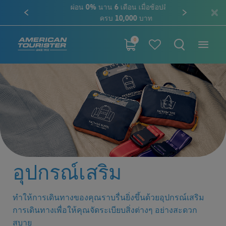
ผ่อน 0% นาน 6 เดือน เมื่อช้อปสินค้า
ครบ 10,000 บาท
0
อุปกรณ์เสริม
ทำให้การเดินทางของคุณราบรื่นยิ่งขึ้นด้วยอุปกรณ์เสริม
การเดินทางเพื่อให้คุณจัดระเบียบสิ่งต่างๆ อย่างสะดวก
สบาย