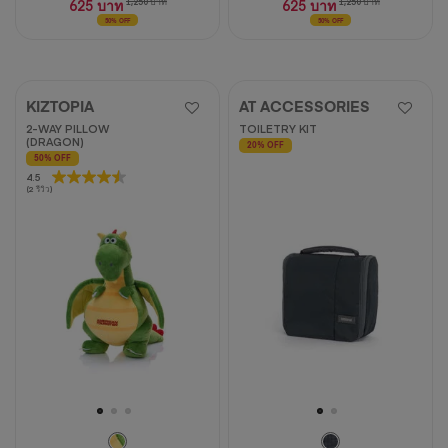
625 บาท
1,250 บาท
625 บาท
1,250 บาท
50% OFF
50% OFF
KIZTOPIA
AT ACCESSORIES
2-WAY PILLOW
TOILETRY KIT
(DRAGON)
20% OFF
50% OFF
4.5
4.5
(2 รีวิว)
จาก
5
ดาว
2
บท
วิจารณ์