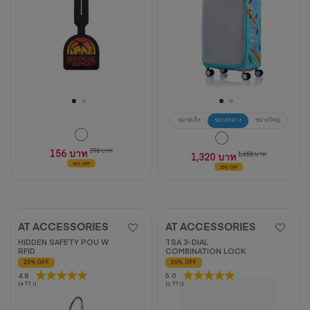
ขนาดเล็ก
ขนาดกลาง
ขนาดใหญ่
156 บาท
390 บาท
1,320 บาท
1,650 บาท
60% OFF
20% OFF
AT ACCESSORIES
AT ACCESSORIES
HIDDEN SAFETY POU W
TSA 3-DIAL
RFID
COMBINATION LOCK
20% OFF
20% OFF
4.8
4.8
5.0
5.0
(4 รีวิว)
(1 รีวิว)
จาก
จาก
5
5