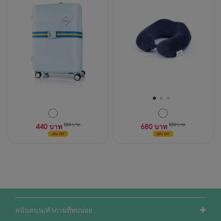
ดาว
ดาว
2
2
บท
บท
วิจารณ์
วิจารณ์
440 บาท
550 บาท
680 บาท
850 บาท
20% OFF
20% OFF
สนับสนุน/คำถามที่พบบ่อย