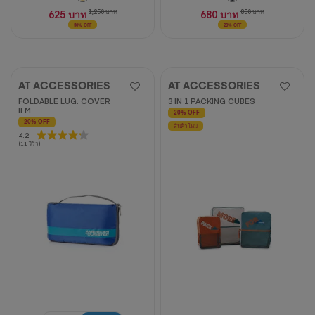
625 บาท
1,250 บาท
680 บาท
850 บาท
50% OFF
20% OFF
AT ACCESSORIES
AT ACCESSORIES
FOLDABLE LUG. COVER
3 IN 1 PACKING CUBES
II M
20% OFF
20% OFF
สินค้าใหม่
4.2
4.2
(11 รีวิว)
จาก
5
ดาว
11
บท
วิจารณ์