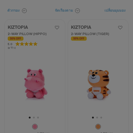
จัดเรียงตาม
ตัวกรอง
เปลี่ยนมุมมอง
KIZTOPIA
KIZTOPIA
2-WAY PILLOW (HIPPO)
2-WAY PILLOW (TIGER)
50% OFF
50% OFF
5.0
5.0
(2 รีวิว)
จาก
5
ดาว
2
บท
วิจารณ์