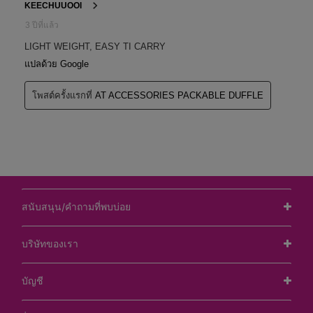
สนับสนุน/คำถามที่พบบ่อย
บริษัทของเรา
บัญชี