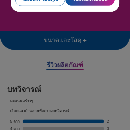
ขนาดและวัสดุ
รีวิวผลิตภัณฑ์