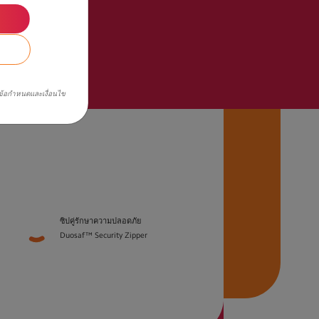
ข้อกำหนดและเงื่อนไข
ซิปคู่รักษาความปลอดภัย
Duosaf™ Security Zipper