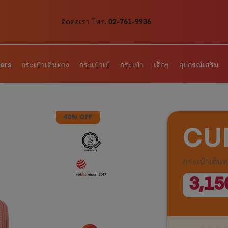
ติดต่อเรา โทร. 02-761-9936
lers
กระเป๋าเดินทาง
กระเป๋าเป้
กระเป๋า
เด็กๆ
อุปกรณ์เสริม
40% OFF
CU
กระเป๋าเดิน
3,15