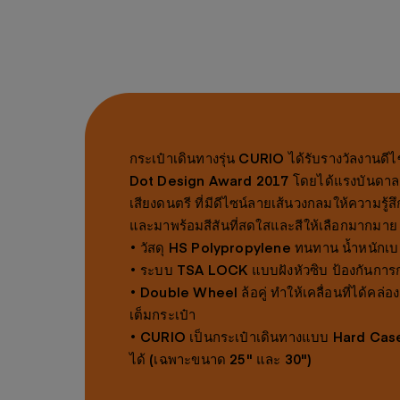
กระเป๋าเดินทางรุ่น CURIO ได้รับรางวัลงานดี
Dot Design Award 2017 โดยได้แรงบันดา
เสียงดนตรี ที่มีดีไซน์ลายเส้นวงกลมให้ความรู้ส
และมาพร้อมสีสันที่สดใสและสีให้เลือกมากมาย
• วัสดุ HS Polypropylene ทนทาน น้ำหนักเบ
• ระบบ TSA LOCK แบบฝังหัวซิบ ป้องกันกา
• Double Wheel ล้อคู่ ทำให้เคลื่อนที่ได้คล่อ
เต็มกระเป๋า
• CURIO เป็นกระเป๋าเดินทางแบบ Hard Cas
ได้ (เฉพาะขนาด 25" และ 30")