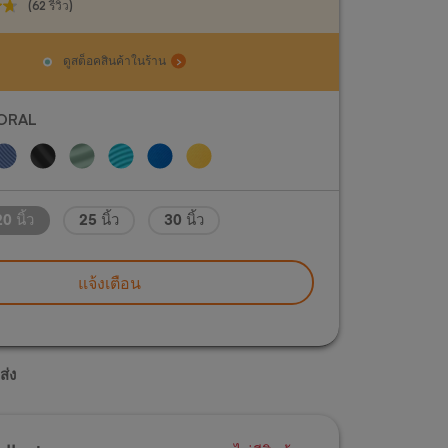
(62 รีวิว)
ดูสต็อคสินค้าในร้าน
CORAL
0 นิ้ว
25 นิ้ว
30 นิ้ว
แจ้งเตือน
ส่ง