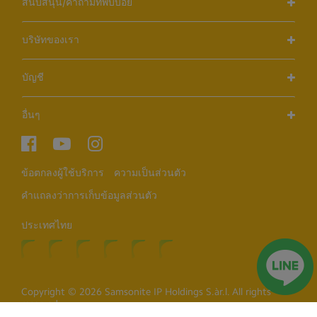
สนับสนุน/คำถามที่พบบ่อย
บริษัทของเรา
บัญชี
อื่นๆ
ข้อตกลงผู้ใช้บริการ
ความเป็นส่วนตัว
คำแถลงว่าการเก็บข้อมูลส่วนตัว
ประเทศไทย
Copyright © 2026 Samsonite IP Holdings S.àr.l. All rights
reserved.