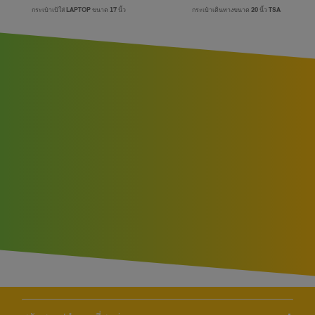
กระเป๋าเป้ใส่ LAPTOP ขนาด 17 นิ้ว
กระเป๋าเดินทางขนาด 20 นิ้ว TSA