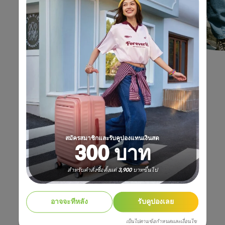
สมัครสมาชิกและรับคูปองแทนเงินสด
300 บาท
สำหรับคำสั่งซื้อตั้งแต่ 3,900 บาทขึ้นไป
อาจจะทีหลัง
รับคูปองเลย
เป็นไปตามข้อกำหนดและเงื่อนไข