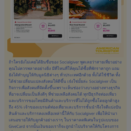
ถ้าใครยังไม่เคยได้ยินชื่อของ Socialgiver พูดเลยว่าสายเที่ยวอย่าง
คุณไม่ควรพลาดอย่างยิ่ง มีที่ไหนที่ให้คุณได้ซื้อที่พักราคาถูก แถม
ยังได้ทำบุญให้กับมูลนิธิต่างๆ ทั่วประเทศอีกด้วย ทั้งได้ใช้ชีวิต ทั้ง
ได้ช่วยเปลี่ยนแปลงสังคมให้ดีขึ้น เจ๋งใช่มั้ยล่ะ Socialgiver เป็น
กิจการเพื่อสังคมที่จัดตั้งขึ้นเพราะเห็นช่องว่างบางอย่างทางธุรกิจ
ที่อาจเปลี่ยนเป็นสิ่งดีๆ ที่ช่วยเหลือสังคมได้ ทุกปีธุรกิจท่องเที่ยว
และบริการของไทยมีสินค้าและบริการที่ไม่ได้ถูกซื้อโดยลูกค้าสูง
ถึง 45% เจ้าของแบรนด์ท่องเที่ยวและบริการชั้นนำจึงใจดีแบ่งปัน
สินค้าและบริการคงเหลือเหล่านี้ให้กับ Socialgiver เพื่อให้นำมา
เสนอขายให้กับลูกค้าอย่างเราๆ ในราคาลดพิเศษในรูปแบบของ
GiveCard จากนั้นเงินของเราก็จะถูกนำไปบริจาคให้กับโครงการ