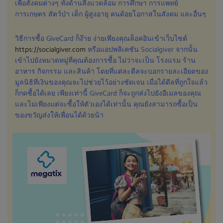
เพื่อสังคมต่างๆ ทั้งด้านสิ่งแวดล้อม การศึกษา การแพทย์
การเกษตร สัตว์ป่า เด็ก ผู้สูงอายุ คนด้อยโอกาสในสังคม และอื่นๆ
วิธีการซื้อ GiveCard ก็ง๊าย ง่ายเพียงคุณล็อคอินเข้าเว็บไซต์
https://socialgiver.com
หรือแอปพลิเคชัน Socialgiver จากนั้น
เข้าไปยังหมวดหมู่ที่คุณต้องการซื้อ ไม่ว่าจะเป็น โรงแรม ร้าน
อาหาร กิจกรรม และสินค้า โดยที่แต่ละดีลจะบอกรายละเอียดของ
มูลนิธิที่เงินของคุณจะไปช่วยไว้อย่างชัดเจน เมื่อได้ดีลที่ถูกใจแล้ว
ก็กดซื้อได้เลย เพียงเท่านี้ GiveCard ก็จะถูกส่งไปยังอีเมลของคุณ
และไม่เพียงแต่จะซื้อให้ตัวเองได้เท่านั้น คุณยังสามารถซื้อเป็น
ของขวัญส่งให้เพื่อนได้ด้วยน้า