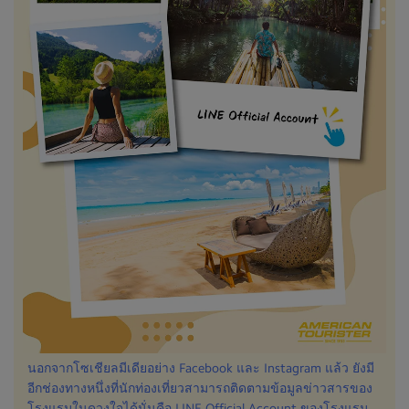
นอกจากโซเชียลมีเดียอย่าง Facebook และ Instagram แล้ว ยังมี
อีกช่องทางหนึ่งที่นักท่องเที่ยวสามารถติดตามข้อมูลข่าวสารของ
โรงแรมในดวงใจได้นั่นคือ LINE Official Account ของโรงแรม