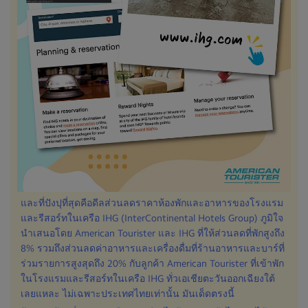
และที่ปังปุที่สุดคือดีลส่วนลดราคาห้องพักและอาหารของโรงแรม
และรีสอร์ทในเครือ IHG (InterContinental Hotels Group) ภูมิใจ
นำเสนอโดย American Tourister และ IHG ที่ให้ส่วนลดที่พักสูงถึง
8% รวมถึงส่วนลดค่าอาหารและเครื่องดื่มที่ร้านอาหารและบาร์ที่
ร่วมรายการสูงสุดถึง 20% กับลูกค้า American Tourister ที่เข้าพัก
ในโรงแรมและรีสอร์ทในเครือ IHG ทั่วเอเชียตะวันออกเฉียงใต้
เลยแหละ ไม่เฉพาะประเทศไทยเท่านั้น มันเด็ดตรงนี้