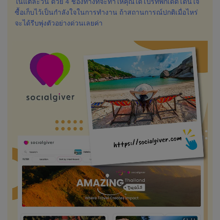
ในแต่ละวัน ด้วย 4 ช่องทางที่จะทำให้คุณได้โปรที่พักเด็ดโดนใจ
ซื้อเก็บไว้เป็นกำลังใจในการทำงาน ถ้าสถานการณ์ปกติเมื่อไหร่
จะได้รีบพุ่งตัวอย่างด่วนเลยค่า