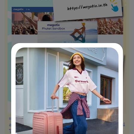
แหล่งรวมดีลโดนๆ สำหรับสินค้าและบริการ ที่เปิดให้บริการแบบ
ออนไลน์ใน 5 ประเทศ รวมถึงประเทศไทย นับตั้งแต่เกิดเหตุการณ์
โควิดในประเทศเมื่อปีที่แล้ว ธุรกิจโรงแรมจำเป็นต้องปรับตัวจาก