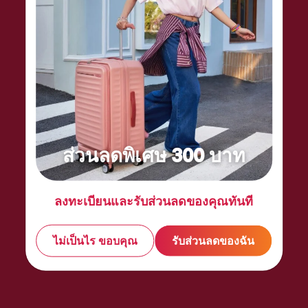
From security features and travel pillows to
practical packing tools, stock up on what you need
to enjoy a smooth journey.
ส่วนลดพิเศษ 300 บาท
ลงทะเบียนและรับส่วนลดของคุณทันที
ไม่เป็นไร ขอบคุณ
รับส่วนลดของฉัน