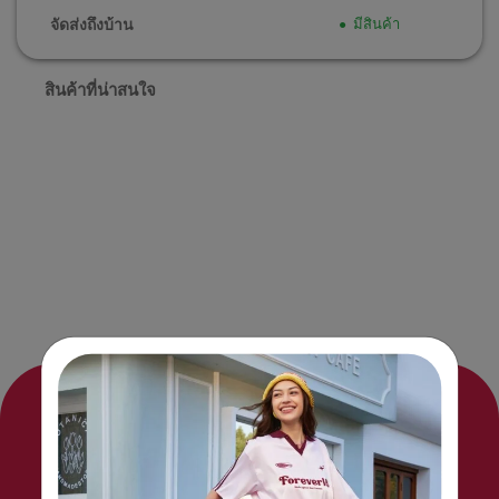
จัดส่งถึงบ้าน
มีสินค้า
สินค้าที่น่าสนใจ
Seamless travel relies on smart convenience. AT
Accessories are designed to keep you comfortable,
organized and refreshed—wherever you’re headed.