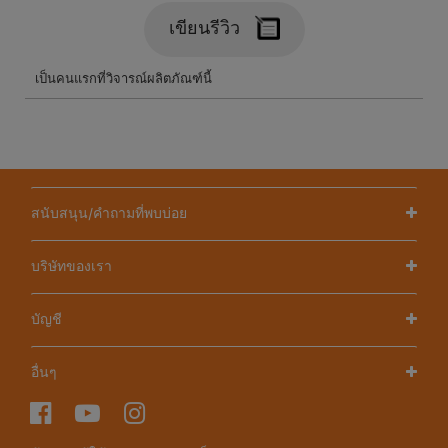
สนับสนุน/คำถามที่พบบ่อย
บริษัทของเรา
บัญชี
อื่นๆ