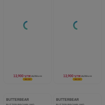
12,900 บาท
12,900 บาท
20,700 บาท
20,700 บาท
38% OFF
38% OFF
BUTTERBEAR
BUTTERBEAR
BUTTER/BROWN AND
BUTTER/BROWN AND