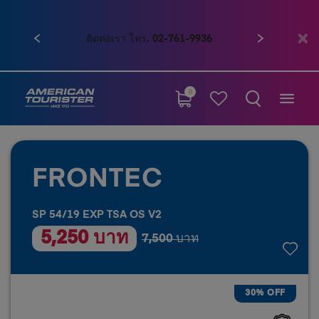
ก่อนหน้า
ถัดไป
ติดต่อเรา โทร. 02-761-9936
0
FRONTEC
SP 54/19 EXP TSA OS V2
5,250 บาท
7,500 บาท
30% OFF