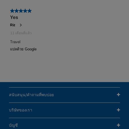
สนับสนุน/คำถามที่พบบ่อย
บริษัทของเรา
บัญชี