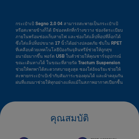
กระเป๋าเป้ Segno 2.0 04 สามารถสะพายเป็นกระเป๋าเป้
หรือสะพายข้างก็ได้ มีช่องหลักที่กว้างขวาง ช่องจัดระเบียบ
ภายในพร้อมช่องเก็บสายไฟ และช่องใส่แล็ปท็อปที่ล็อกได้
ซึ่งใส่แล็ปท็อปขนาด 17 นิ้วได้อย่างปลอดภัย ซับใน RPET
ที่เคลือบด้วยเทคโนโลยีป้องกันจุลินทรีย์ช่วยให้ถูกสุข
อนามัยมากขึ้น พอร์ต USB ในตัวช่วยให้คุณชาร์จอุปกรณ์
ขณะเดินทางได้ ในขณะที่สายรัด Tractum Suspension
ช่วยให้พกพาได้สะดวกสบายสูงสุด ซองใส่อัจฉริยะช่วยให้
สะพายกระเป๋าเป้เข้ากับสัมภาระของคุณได้ และผ้าคลุมกัน
ฝนที่แถมมาช่วยให้ทุกอย่างแห้งแม้ในสภาพอากาศเปียกชื้น
คุณสมบัติ