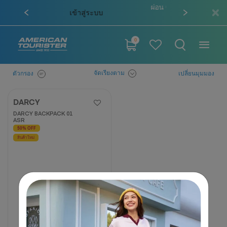
ผ่อน 0% นาน 6 เดือน เมื่อช้อปสินค้า
เข้าสู่ระบบ
ครบ 10,000 บาท
0
จัดเรียงตาม
ตัวกรอง
เปลี่ยนมุมมอง
DARCY
DARCY BACKPACK 01
ASR
50% OFF
สินค้าใหม่