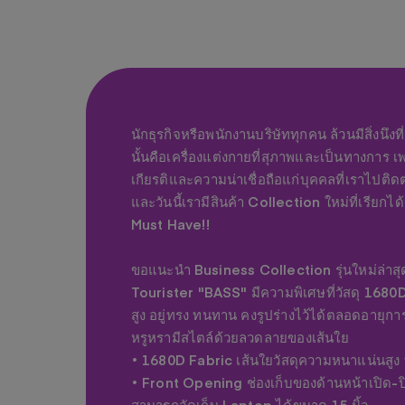
นักธุรกิจหรือพนักงานบริษัททุกคน ล้วนมีสิ่งนึง
นั้นคือเครื่องแต่งกายที่สุภาพและเป็นทางการ เพ
เกียรติและความน่าเชื่อถือแก่บุคคลที่เราไปต
และวันนี้เรามีสินค้า Collection ใหม่ที่เรียก
Must Have!!
ขอแนะนำ Business Collection รุ่นใหม่ล่าส
Tourister "BASS" มีความพิเศษที่วัสดุ 1680D 
สูง อยู่ทรง ทนทาน คงรูปร่างไว้ได้ตลอดอายุการ
หรูหรามีสไตล์ด้วยลวดลายของเส้นใย
• 1680D Fabric เส้นใยวัสดุความหนาแน่นสูง 
• Front Opening ช่องเก็บของด้านหน้าเปิด-ป
สามารถจัดเก็บ Laptop ได้ขนาด 15 นิ้ว