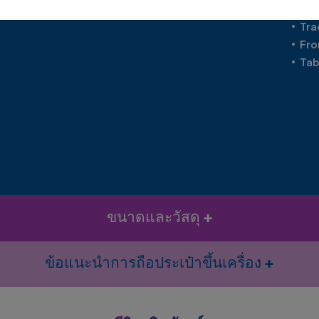
• 168
• Tr
• Fro
• Ta
ขนาดและวัสดุ
ข้อแนะนำการถือประเป๋าขึ้นเครื่อง