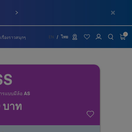
ถัดไป
0
เรื่องราวสนุกๆ
EN
ไทย
SS
ารแบบมีล้อ AS
0 บาท