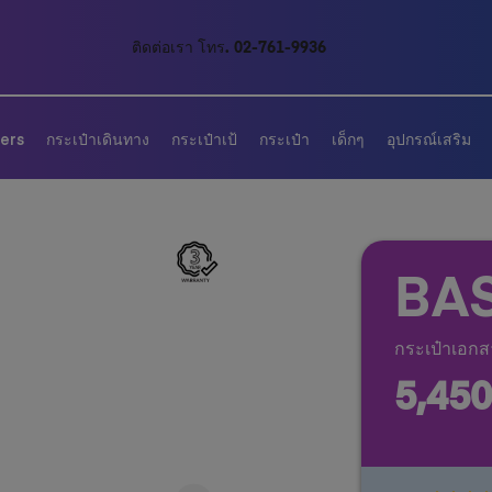
ติดต่อเรา โทร. 02-761-9936
lers
กระเป๋าเดินทาง
กระเป๋าเป้
กระเป๋า
เด็กๆ
อุปกรณ์เสริม
BA
กระเป๋าเอกส
5,45