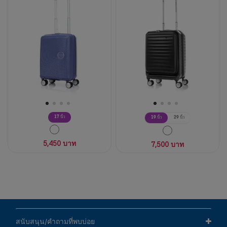
ดาว
ดาว
2
94
บท
บท
วิจารณ์
วิจารณ์
17 นิ้ว
19 นิ้ว
29 นิ้ว
5,450 บาท
7,500 บาท
สนับสนุน/คำถามที่พบบ่อย