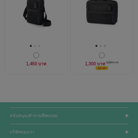
บท
วิจารณ์
วิจารณ์
1,450 บาท
1,300 บาท
3,250 บาท
60% OFF
สนับสนุน/คำถามที่พบบ่อย
บริษัทของเรา