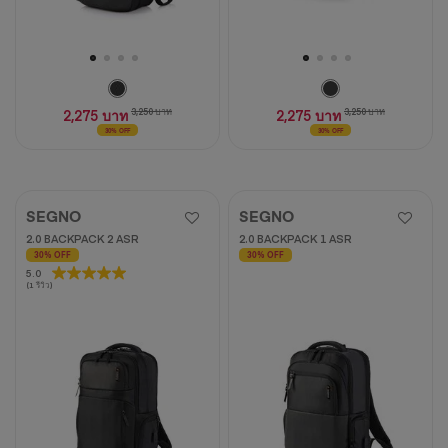
2,275 บาท
3,250 บาท
2,275 บาท
3,250 บาท
30% OFF
30% OFF
SEGNO
SEGNO
2.0 BACKPACK 2 ASR
2.0 BACKPACK 1 ASR
30% OFF
30% OFF
5.0
5.0
(1 รีวิว)
จาก
5
ดาว
1
บท
วิจารณ์