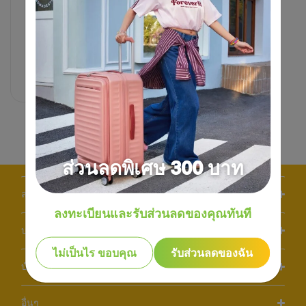
990 บาท
1,850 บาท
46% OFF
ส่วนลดพิเศษ 300 บาท
สนับสนุน/คำถามที่พบบ่อย
ลงทะเบียนและรับส่วนลดของคุณทันที
บริษัทของเรา
ไม่เป็นไร ขอบคุณ
รับส่วนลดของฉัน
บัญชี
อื่นๆ