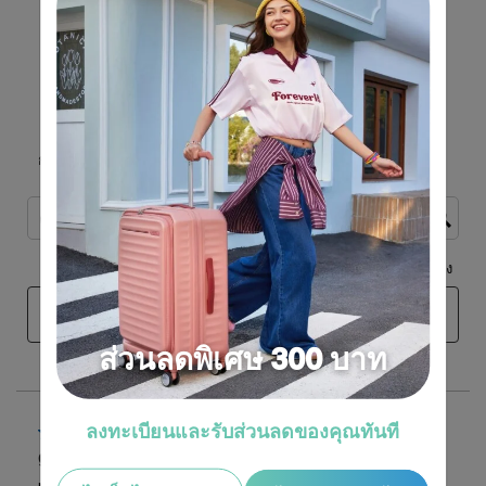
ส่วนลดพิเศษ 300 บาท
ลงทะเบียนและรับส่วนลดของคุณทันที