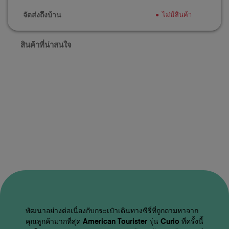
จัดส่งถึงบ้าน
ไม่มีสินค้า
สินค้าที่น่าสนใจ
พัฒนาอย่างต่อเนื่องกับกระเป๋าเดินทางซีรี่ที่ถูกถามหาจาก
คุณลูกค้ามากที่สุด American Tourister รุ่น Curio ที่ครั้งนี้