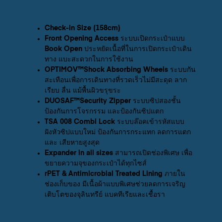
Check-in Size (158cm)
Front Opening Access ระบบเปิดกระเป๋าแบบ
Book Open ประหยัดเนื้อที่ในการเปิดกระเป๋าเดิน
ทาง แบะสะดวกในการใช้งาน
OPTIMOV™Shock Absorbing Wheels ระบบกัน
สะเทือนเพื่อการเดินทางที่รวดเร็วไม่มีสะดุด ลาก
เรียบ ลื่น แม้พื้นผิวขรุขระ
DUOSAF™Security Zipper ระบบซิปสองชั้น
ป้องกันการโจรกรรม และป้องกันซิปแตก
TSA 008 Combi Lock ระบบล๊อคเข้ารหัสแบบ
ฝังหัวซิปแบบใหม่ ป้องกันการกระแทก ลดการแตก
และ เสียหายสูงสุด
Expander in all sizes สามารถเปิดช่องพิเศษ เพื่อ
ขยายความจุของกระเป๋าได้ทุกไซส์
rPET & Antimicrobial Treated Lining ภายใน
ช่องเก็บของ มีเนื้อผ้าแบบพิเศษช่วยลดการเจริญ
เติบโตของจุลินทรีย์ แบคทีเรียและเชื้อรา