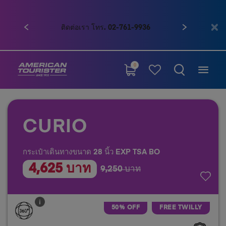
ก่อนหน้า
ถัดไป
ติดต่อเรา โทร. 02-761-9936
0
CURIO
กระเป๋าเดินทางขนาด 28 นิ้ว EXP TSA BO
4,625 บาท
9,250 บาท
50% OFF
FREE TWILLY