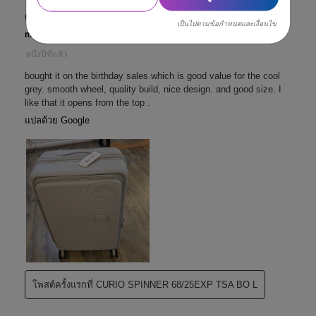
เป็นไปตามข้อกำหนดและเงื่อนไข