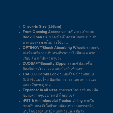
Check-in Size (158cm)
Front Opening Access ระบบเปิดกระเป๋าแบบ
Book Open ประหยัดเนื้อที่ในการเปิดกระเป๋าเดิน
ทาง แบะสะดวกในการใช้งาน
OPTIMOV™Shock Absorbing Wheels ระบบกัน
สะเทือนเพื่อการเดินทางที่รวดเร็วไม่มีสะดุด ลาก
เรียบ ลื่น แม้พื้นผิวขรุขระ
DUOSAF™Security Zipper ระบบซิปสองชั้น
ป้องกันการโจรกรรม และป้องกันซิปแตก
TSA 008 Combi Lock ระบบล๊อคเข้ารหัสแบบ
ฝังหัวซิปแบบใหม่ ป้องกันการกระแทก ลดการแตก
และ เสียหายสูงสุด
Expander in all sizes สามารถเปิดช่องพิเศษ เพื่อ
ขยายความจุของกระเป๋าได้ทุกไซส์
rPET & Antimicrobial Treated Lining ภายใน
ช่องเก็บของ มีเนื้อผ้าแบบพิเศษช่วยลดการเจริญ
เติบโตของจุลินทรีย์ แบคทีเรียและเชื้อรา