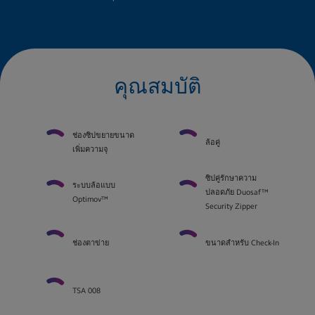
คุณสมบัติ
ช่องซิปขยายขนาด
ล้อคู่
เพิ่มความจุ
ซิปคู่รักษาความ
ระบบล้อแบบ
ปลอดภัย Duosaf™
Optimov™
Security Zipper
ช่องตาข่าย
ขนาดสำหรับ Check-In
TSA 008