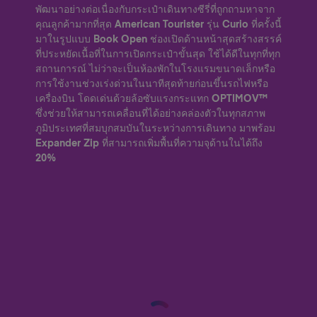
พัฒนาอย่างต่อเนื่องกับกระเป๋าเดินทางซีรี่ที่ถูกถามหาจาก
คุณลูกค้ามากที่สุด American Tourister รุ่น Curio ที่ครั้งนี้
มาในรูปแบบ Book Open ช่องเปิดด้านหน้าสุดสร้างสรรค์
ที่ประหยัดเนื้อที่ในการเปิดกระเป๋าขั้นสุด ใช้ได้ดีในทุกที่ทุก
สถานการณ์ ไม่ว่าจะเป็นห้องพักในโรงแรมขนาดเล็กหรือ
การใช้งานช่วงเร่งด่วนในนาทีสุดท้ายก่อนขึ้นรถไฟหรือ
เครื่องบิน โดดเด่นด้วยล้อซับแรงกระแทก OPTIMOV™
ซึ่งช่วยให้สามารถเคลื่อนที่ได้อย่างคล่องตัวในทุกสภาพ
ภูมิประเทศที่สมบุกสมบันในระหว่างการเดินทาง มาพร้อม
Expander Zip ที่สามารถเพิ่มพื้นที่ความจุด้านในได้ถึง
20%