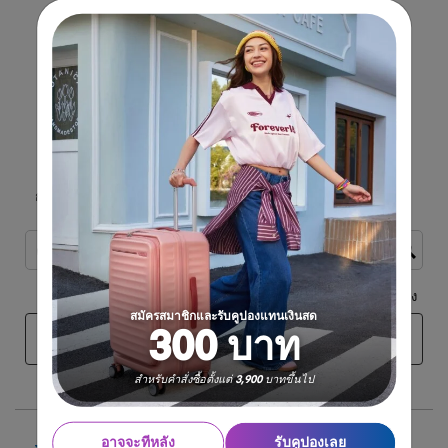
สมัครสมาชิกและรับคูปองแทนเงินสด
300 บาท
สำหรับคำสั่งซื้อตั้งแต่ 3,900 บาทขึ้นไป
อาจจะทีหลัง
รับคูปองเลย