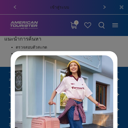
เข้าสู่ระบบ
0
แนะนำการค้นหา
ตรวจสอบตัวสะกด
เปลี่ยนแปลงคำขอร้อง
โปรดระบุเฉพาะเจาะจงให้น้อยลง
สนับสนุน/คำถามที่พบบ่อย
บริษัทของเรา
บัญชี
อื่นๆ